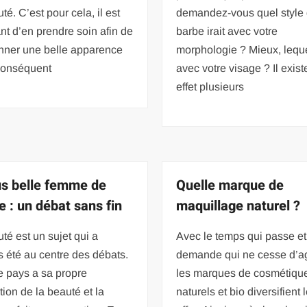
té. C’est pour cela, il est
demandez-vous quel style
nt d’en prendre soin afin de
barbe irait avec votre
onner une belle apparence
morphologie ? Mieux, lequel
 conséquent
avec votre visage ? Il exist
effet plusieurs
us belle femme de
Quelle marque de
e : un débat sans fin
maquillage naturel ?
té est un sujet qui a
Avec le temps qui passe et
s été au centre des débats.
demande qui ne cesse d’ag
 pays a sa propre
les marques de cosmétiqu
ion de la beauté et la
naturels et bio diversifient 