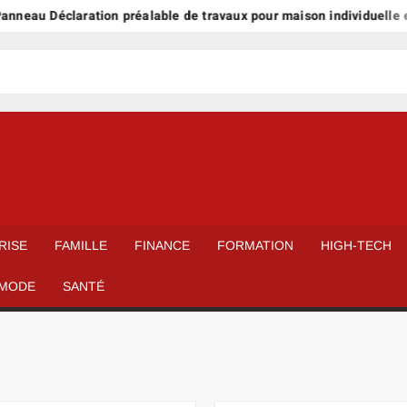
Déclaration préalable de travaux pour maison individuelle et exten
RISE
FAMILLE
FINANCE
FORMATION
HIGH-TECH
MODE
SANTÉ