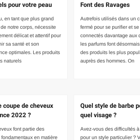
els pour votre peau
Font des Ravages
, en tant que plus grand
Autrefois utilisés dans un 
de notre corps, nécessite
fermé pour se purifier et se
tement délicat et attentif pour
connectés davantage aux 
ir sa santé et son
les parfums font désormais
ce optimales. Les produits
des produits les plus popul
s naturels
auprès des hommes. On
e coupe de cheveux
Quel style de barbe p
nce 2022 ?
quel visage ?
veux font partie des
Avez-vous des difficultés à
s fondamentaux en matière
pour un style particulier ? 