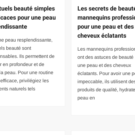
ituels beauté simples
Les secrets de beaut
ficaces pour une peau
mannequins professi
endissante
pour une peau et des
cheveux éclatants
ne peau resplendissante,
uels beauté sont
Les mannequins professio
nsables. Ils permettent de
ont des astuces de beauté
r en profondeur et de
une peau et des cheveux
 la peau. Pour une routine
éclatants. Pour avoir une 
efficace, privilégiez les
impeccable, ils utilisent de
ents naturels tels
produits de qualité, hydrate
peau en