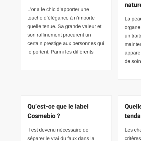
natur
L’or a le chic d’apporter une
touche d’élégance à n’importe
La peau
quelle tenue. Sa grande valeur et
organe 
son raffinement procurent un
un trai
certain prestige aux personnes qui
mainten
le portent. Parmi les différents
apparen
de soin
Qu’est-ce que le label
Quell
Cosmebio ?
tenda
Il est devenu nécessaire de
Les che
séparer le vrai du faux dans la
critère