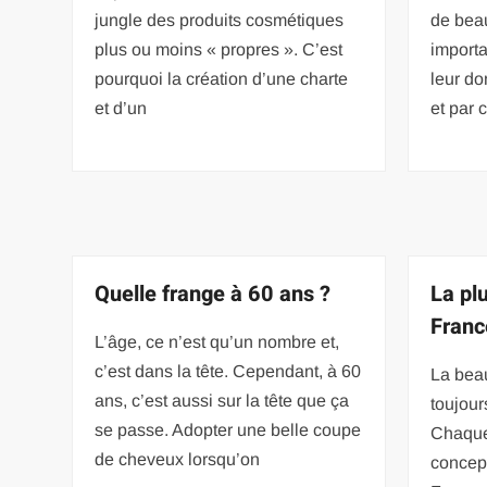
jungle des produits cosmétiques
de beau
plus ou moins « propres ». C’est
importa
pourquoi la création d’une charte
leur d
et d’un
et par
Quelle frange à 60 ans ?
La pl
Franc
L’âge, ce n’est qu’un nombre et,
c’est dans la tête. Cependant, à 60
La beau
ans, c’est aussi sur la tête que ça
toujour
se passe. Adopter une belle coupe
Chaque
de cheveux lorsqu’on
concept