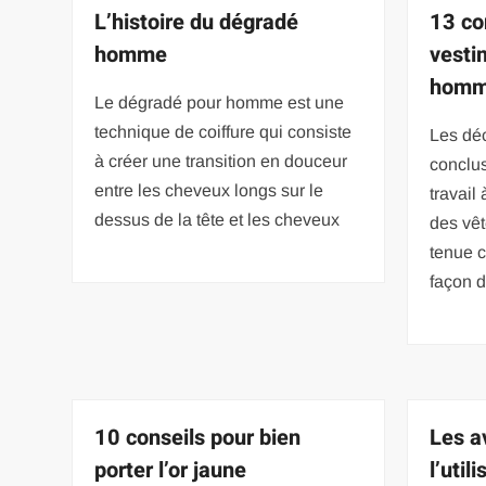
L’histoire du dégradé
13 con
homme
vesti
homm
Le dégradé pour homme est une
technique de coiffure qui consiste
Les déc
à créer une transition en douceur
conclus
entre les cheveux longs sur le
travail
dessus de la tête et les cheveux
des vêt
tenue 
façon d
10 conseils pour bien
Les a
porter l’or jaune
l’util