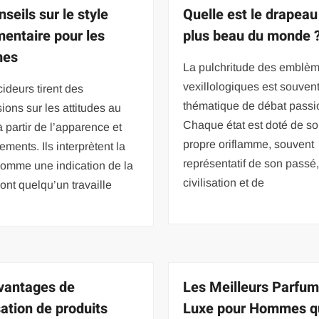
seils sur le style
Quelle est le drapeau
mentaire pour les
plus beau du monde 
es
La pulchritude des emblè
vexillologiques est souven
ideurs tirent des
thématique de débat passi
ions sur les attitudes au
Chaque état est doté de s
 à partir de l’apparence et
propre oriflamme, souvent
ements. Ils interprètent la
représentatif de son passé
comme une indication de la
civilisation et de
ont quelqu’un travaille
vantages de
Les Meilleurs Parfum
isation de produits
Luxe pour Hommes q