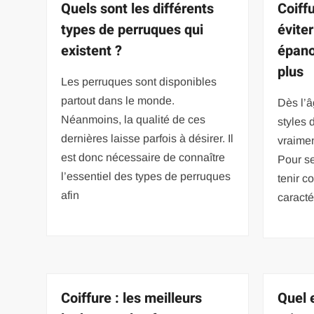
Quels sont les différents
Coiffu
types de perruques qui
évite
existent ?
épano
plus
Les perruques sont disponibles
partout dans le monde.
Dès l’â
Néanmoins, la qualité de ces
styles 
dernières laisse parfois à désirer. Il
vraime
est donc nécessaire de connaître
Pour se
l’essentiel des types de perruques
tenir c
afin
caracté
Coiffure : les meilleurs
Quel 