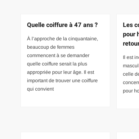
Quelle coiffure à 47 ans ?
Les c
pour 
À l’approche de la cinquantaine,
retou
beaucoup de femmes
commencent à se demander
Il est 
quelle coiffure serait la plus
masculi
appropriée pour leur âge. Il est
celle d
important de trouver une coiffure
concer
qui convient
pour ho