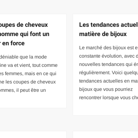
oupes de cheveux
Les tendances actuel
homme qui font un
matière de bijoux
r en force
Le marché des bijoux est 
constante évolution, avec 
indéniable que la mode
nouvelles tendances qui é
ne va et vient, tout comme
régulièrement. Voici quelq
es femmes, mais en ce qui
tendances actuelles en ma
ne les coupes de cheveux
bijoux que vous pourriez
mmes, il peut être un
rencontrer lorsque vous c