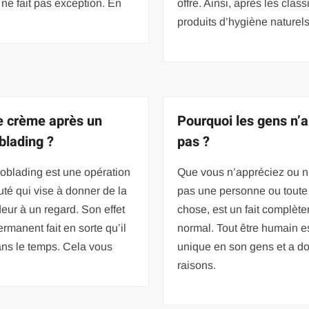
ne fait pas exception. En
offre. Ainsi, après les clas
produits d’hygiène naturels
e crème après un
Pourquoi les gens n’
blading ?
pas ?
oblading est une opération
Que vous n’appréciez ou n
té qui vise à donner de la
pas une personne ou toute
eur à un regard. Son effet
chose, est un fait complèt
rmanent fait en sorte qu’il
normal. Tout être humain e
ans le temps. Cela vous
unique en son gens et a d
raisons.