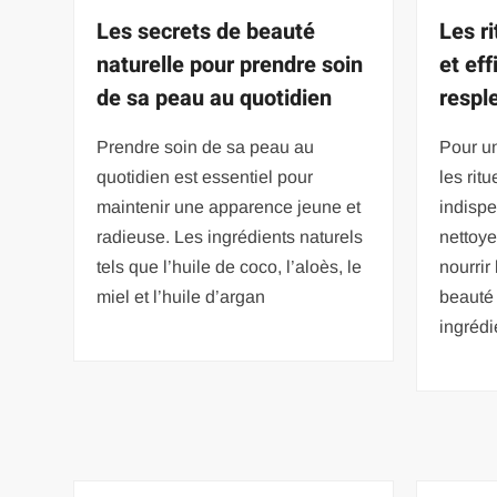
Les secrets de beauté
Les r
naturelle pour prendre soin
et ef
de sa peau au quotidien
respl
Prendre soin de sa peau au
Pour u
quotidien est essentiel pour
les rit
maintenir une apparence jeune et
indispe
radieuse. Les ingrédients naturels
nettoye
tels que l’huile de coco, l’aloès, le
nourrir
miel et l’huile d’argan
beauté 
ingrédi