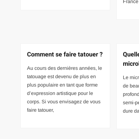
France 
Comment se faire tatouer ?
Quell
micro
Au cours des dernières années, le
tatouage est devenu de plus en
Le micr
plus populaire en tant que forme
de beau
d’expression artistique pour le
profond
corps. Si vous envisagez de vous
semi-pe
faire tatouer,
dure d