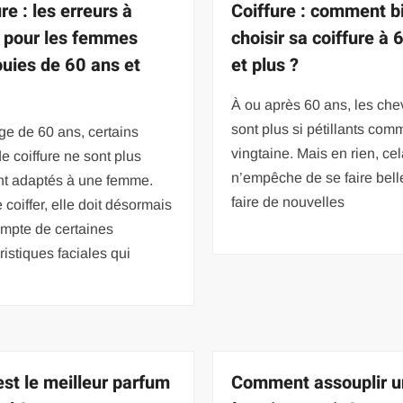
re : les erreurs à
Coiffure : comment b
r pour les femmes
choisir sa coiffure à 
uies de 60 ans et
et plus ?
À ou après 60 ans, les ch
sont plus si pétillants com
ge de 60 ans, certains
vingtaine. Mais en rien, ce
de coiffure ne sont plus
n’empêche de se faire bell
nt adaptés à une femme.
faire de nouvelles
 coiffer, elle doit désormais
ompte de certaines
ristiques faciales qui
est le meilleur parfum
Comment assouplir u