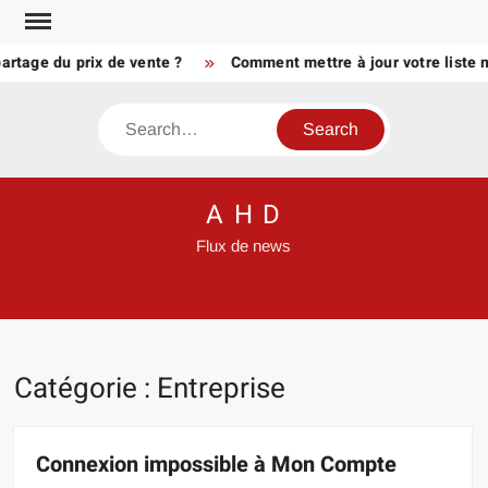
Skip
to
ge du prix de vente ?
Comment mettre à jour votre liste meub
content
Search
A H D
Flux de news
Catégorie :
Entreprise
Connexion impossible à Mon Compte