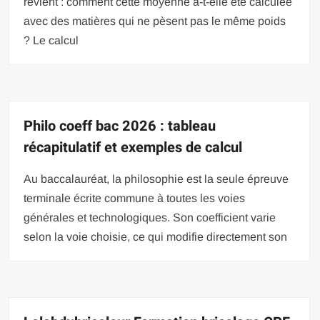
revient : comment cette moyenne a-t-elle été calculée
avec des matières qui ne pèsent pas le même poids
? Le calcul
Philo coeff bac 2026 : tableau
récapitulatif et exemples de calcul
Au baccalauréat, la philosophie est la seule épreuve
terminale écrite commune à toutes les voies
générales et technologiques. Son coefficient varie
selon la voie choisie, ce qui modifie directement son