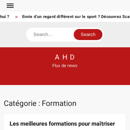
Skip
to
?
Envie d’un regard différent sur le sport ? Découvrez Scairbe
content
Search
A H D
Flux de news
Catégorie :
Formation
Les meilleures formations pour maîtriser