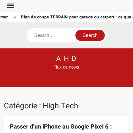
Skip
to
Plan de coupe TERRAIN pour garage ou carport : ce que doit v
content
Search
A H D
Flux de news
Catégorie :
High-Tech
Passer d’un iPhone au Google Pixel 6 :