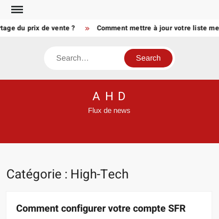
Skip
to
 du prix de vente ?
Comment mettre à jour votre liste meublé
content
Search
A H D
Flux de news
Catégorie :
High-Tech
Comment configurer votre compte SFR