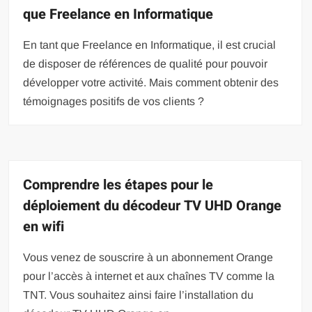
que Freelance en Informatique
En tant que Freelance en Informatique, il est crucial
de disposer de références de qualité pour pouvoir
développer votre activité. Mais comment obtenir des
témoignages positifs de vos clients ?
Comprendre les étapes pour le
déploiement du décodeur TV UHD Orange
en wifi
Vous venez de souscrire à un abonnement Orange
pour l’accès à internet et aux chaînes TV comme la
TNT. Vous souhaitez ainsi faire l’installation du