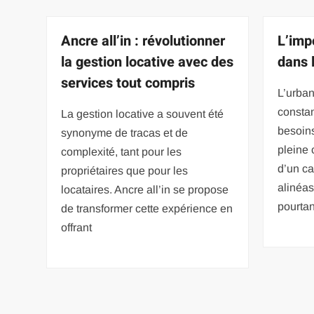
Ancre all’in : révolutionner
L’imp
la gestion locative avec des
dans 
services tout compris
L’urba
consta
La gestion locative a souvent été
besoin
synonyme de tracas et de
pleine 
complexité, tant pour les
d’un ca
propriétaires que pour les
alinéas
locataires. Ancre all’in se propose
pourtan
de transformer cette expérience en
offrant