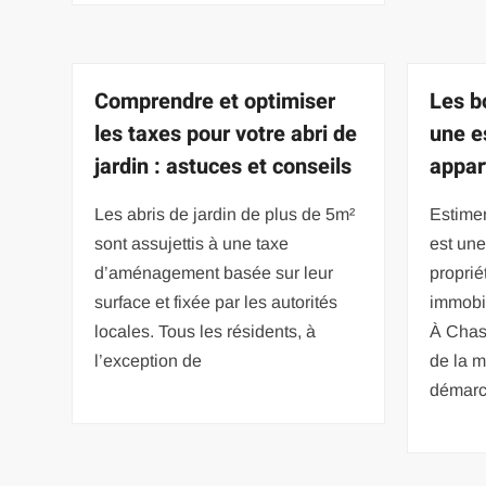
Comprendre et optimiser
Les b
les taxes pour votre abri de
une e
jardin : astuces et conseils
appar
Les abris de jardin de plus de 5m²
Estimer
sont assujettis à une taxe
est une
d’aménagement basée sur leur
proprié
surface et fixée par les autorités
immobil
locales. Tous les résidents, à
À Chas
l’exception de
de la m
démar