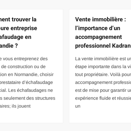
nt trouver la
Vente immobilière :
eure entreprise
l’importance d’un
afaudage en
accompagnement
ndie ?
professionnel Kadran
e vous entreprenez des
La vente immobilière est u
 de construction ou de
étape importante dans la v
ion en Normandie, choisir
tout propriétaire. Voilà pou
prestataire d’échafaudage
accompagnement professi
cial. Les échafaudages ne
est de mise pour garantir 
s seulement des structures
expérience fluide et réuss
ires; ils jouent
un