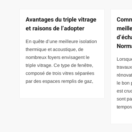
Avantages du triple vitrage
Comme
et raisons de l’adopter
meill
d’éch
En quête d’une meilleure isolation
Norma
thermique et acoustique, de
nombreux foyers envisagent le
Lorsqu
triple vitrage. Ce type de fenêtre,
travaux
composé de trois vitres séparées
rénovat
par des espaces remplis de gaz,
le bon 
est cru
sont pa
tempora