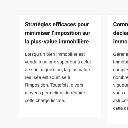
Stratégies efficaces pour
Comme
minimiser l’imposition sur
décla
la plus-value immobilière
immob
Lorsqu’un bien immobilier est
Gérer e
vendu à un prix supérieur à celui
immobil
de son acquisition, la plus-value
complex
réalisée est soumise à
nombre
l’imposition. Toutefois, divers
vigueur
moyens permettent de réduire
vous d
cette charge fiscale.
astuces
cette 