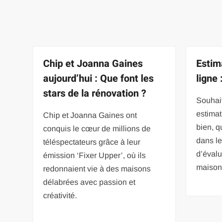
Chip et Joanna Gaines
Estim
aujourd’hui : Que font les
ligne 
stars de la rénovation ?
Souhait
estimat
Chip et Joanna Gaines ont
bien, qu
conquis le cœur de millions de
dans le
téléspectateurs grâce à leur
d’évalu
émission ‘Fixer Upper’, où ils
maison
redonnaient vie à des maisons
délabrées avec passion et
créativité.