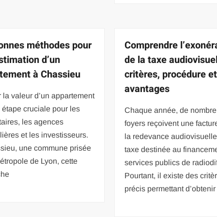
onnes méthodes pour
Comprendre l’exonér
stimation d’un
de la taxe audiovisuel
tement à Chassieu
critères, procédure e
avantages
 la valeur d’un appartement
 étape cruciale pour les
Chaque année, de nombre
taires, les agences
foyers reçoivent une factur
ières et les investisseurs.
la redevance audiovisuelle
sieu, une commune prisée
taxe destinée au financem
étropole de Lyon, cette
services publics de radiodi
che
Pourtant, il existe des critè
précis permettant d’obtenir