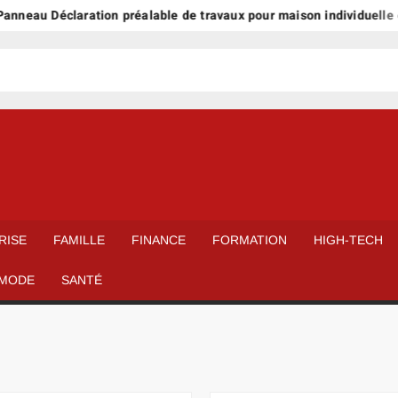
u Déclaration préalable de travaux pour maison individuelle et ext
RISE
FAMILLE
FINANCE
FORMATION
HIGH-TECH
MODE
SANTÉ