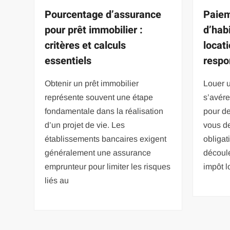
Pourcentage d’assurance
Paiem
pour prêt immobilier :
d’hab
critères et calculs
locat
essentiels
respo
Obtenir un prêt immobilier
Louer 
représente souvent une étape
s’avére
fondamentale dans la réalisation
pour de
d’un projet de vie. Les
vous d
établissements bancaires exigent
obligat
généralement une assurance
découle
emprunteur pour limiter les risques
impôt l
liés au