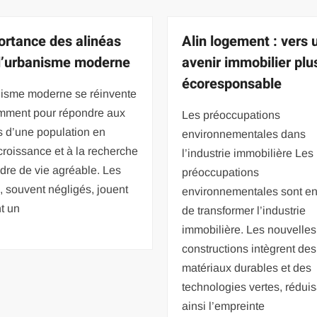
ortance des alinéas
Alin logement : vers 
l’urbanisme moderne
avenir immobilier plu
écoresponsable
nisme moderne se réinvente
mment pour répondre aux
Les préoccupations
s d’une population en
environnementales dans
croissance et à la recherche
l’industrie immobilière Les
dre de vie agréable. Les
préoccupations
, souvent négligés, jouent
environnementales sont en 
t un
de transformer l’industrie
immobilière. Les nouvelles
constructions intègrent des
matériaux durables et des
technologies vertes, rédui
ainsi l’empreinte