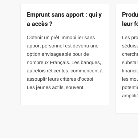
Emprunt sans apport : qui y
Produi
a accès ?
leur 
Obtenir un prêt immobilier sans
Les pro
apport personnel est devenu une
séduise
option envisageable pour de
chercha
nombreux Français. Les banques,
substan
autrefois réticentes, commencent à
financi
assouplir leurs critères d’octroi.
les mo
Les jeunes actifs, souvent
potenti
amplifi