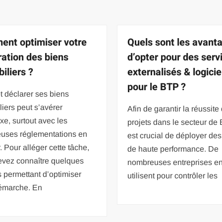
nt optimiser votre
Quels sont les avant
ration des biens
d’opter pour des serv
iliers ?
externalisés & logicie
pour le BTP ?
t déclarer ses biens
iers peut s’avérer
Afin de garantir la réussite
e, surtout avec les
projets dans le secteur de 
uses réglementations en
est crucial de déployer des
. Pour alléger cette tâche,
de haute performance. De
evez connaître quelques
nombreuses entreprises e
 permettant d’optimiser
utilisent pour contrôler les
démarche. En