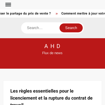
Skip
to
er le partage du prix de vente ?
Comment mettre à jour votre
content
Search
A H D
Flux de news
Les règles essentielles pour le
licenciement et la rupture du contrat de