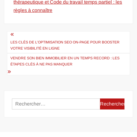
thérapeutique et Code du travail temps partiel : les
règles à connaître
Navigation
de
LES CLÉS DE L’OPTIMISATION SEO ON-PAGE POUR BOOSTER
VOTRE VISIBILITÉ EN LIGNE
l’article
VENDRE SON BIEN IMMOBILIER EN UN TEMPS RECORD : LES
ÉTAPES CLÉS À NE PAS MANQUER
Rechercher :