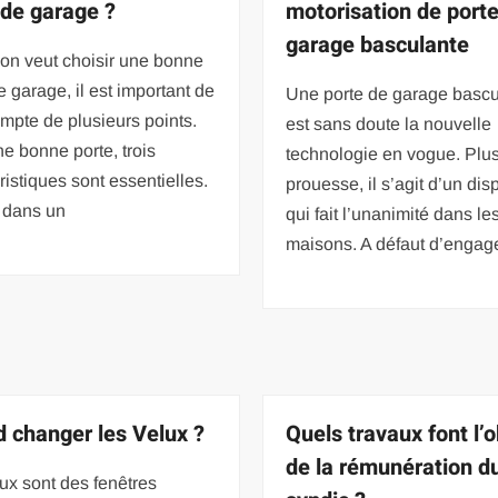
 de garage ?
motorisation de port
garage basculante
on veut choisir une bonne
e garage, il est important de
Une porte de garage bascu
ompte de plusieurs points.
est sans doute la nouvelle
e bonne porte, trois
technologie en vogue. Plu
ristiques sont essentielles.
prouesse, il s’agit d’un disp
it dans un
qui fait l’unanimité dans le
maisons. A défaut d’engag
 changer les Velux ?
Quels travaux font l’o
de la rémunération d
ux sont des fenêtres