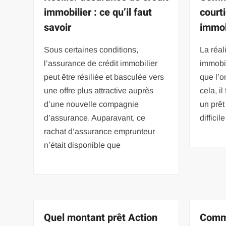
immobilier : ce qu’il faut
court
savoir
immob
Sous certaines conditions,
La réal
l’assurance de crédit immobilier
immobil
peut être résiliée et basculée vers
que l’o
une offre plus attractive auprès
cela, i
d’une nouvelle compagnie
un prêt
d’assurance. Auparavant, ce
difficil
rachat d’assurance emprunteur
n’était disponible que
Quel montant prêt Action
Comme