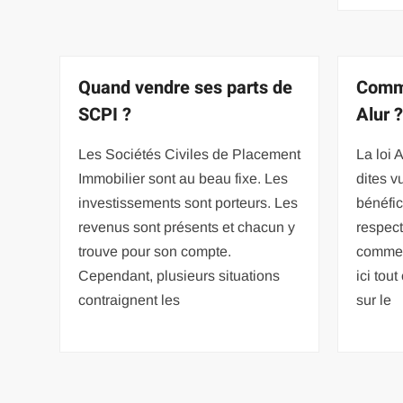
Quand vendre ses parts de
Comme
SCPI ?
Alur 
Les Sociétés Civiles de Placement
La loi 
Immobilier sont au beau fixe. Les
dites v
investissements sont porteurs. Les
bénéfic
revenus sont présents et chacun y
respect
trouve pour son compte.
comment
Cependant, plusieurs situations
ici tou
contraignent les
sur le