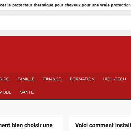
protecteur thermique pour cheveux pour une vraie protection ?
RISE
FAMILLE
FINANCE
FORMATION
HIGH-TECH
MODE
SANTÉ
nt bien choisir une
Voici comment instal