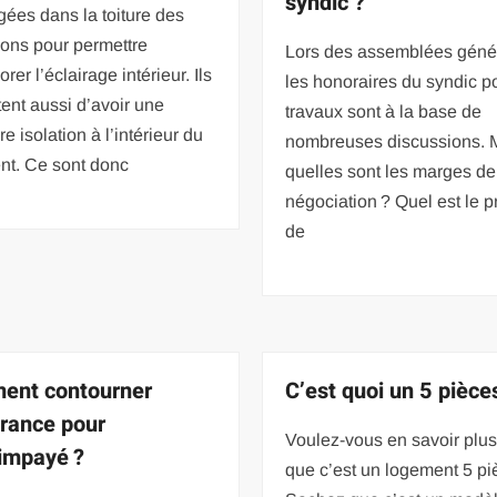
syndic ?
ées dans la toiture des
ions pour permettre
Lors des assemblées géné
rer l’éclairage intérieur. Ils
les honoraires du syndic p
ent aussi d’avoir une
travaux sont à la base de
re isolation à l’intérieur du
nombreuses discussions. 
nt. Ce sont donc
quelles sont les marges de
négociation ? Quel est le p
de
ent contourner
C’est quoi un 5 pièce
urance pour
Voulez-vous en savoir plus
 impayé ?
que c’est un logement 5 pi