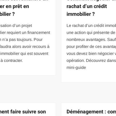
ier en prêt en
rachat d’un crédit
ilier ?
immobilier ?
isation d’un projet
Le rachat d’un crédit immob
ier requiert un financement
une action qui présente de
n n’a pas toujours. Pour
nombreux avantages. Sauf
l faudra alors avoir recours à
pour profiter de ces avanta
 immobilier qui est souvent
vous devez bien négocier 
e à contracter.
opération. Découvrez dans
mini-guide
nt faire suivre son
Déménagement : co