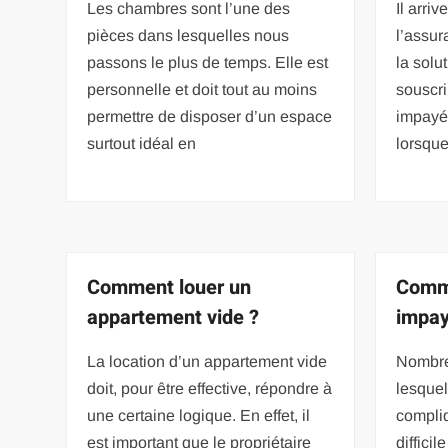
Les chambres sont l’une des
Il arri
pièces dans lesquelles nous
l’assur
passons le plus de temps. Elle est
la solu
personnelle et doit tout au moins
souscri
permettre de disposer d’un espace
impayé 
surtout idéal en
lorsqu
Comment louer un
Comme
appartement vide ?
impay
La location d’un appartement vide
Nombre
doit, pour être effective, répondre à
lesquel
une certaine logique. En effet, il
compli
est important que le propriétaire
diffici