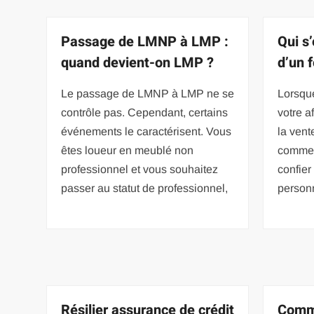
Passage de LMNP à LMP :
Qui s
quand devient-on LMP ?
d’un 
Le passage de LMNP à LMP ne se
Lorsqu
contrôle pas. Cependant, certains
votre a
événements le caractérisent. Vous
la vent
êtes loueur en meublé non
commer
professionnel et vous souhaitez
confier
passer au statut de professionnel,
person
Résilier assurance de crédit
Comme