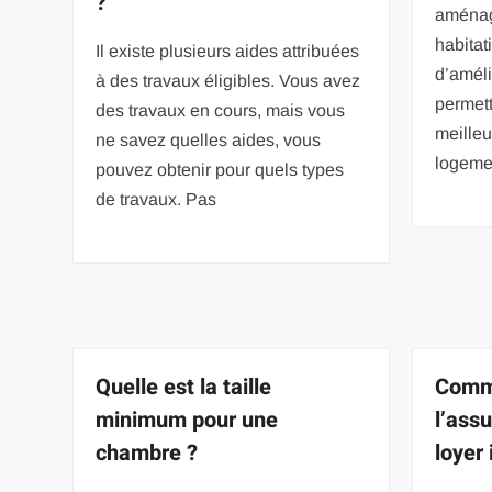
?
aménag
habitat
Il existe plusieurs aides attribuées
d’amélio
à des travaux éligibles. Vous avez
permett
des travaux en cours, mais vous
meilleu
ne savez quelles aides, vous
logeme
pouvez obtenir pour quels types
de travaux. Pas
Quelle est la taille
Comm
minimum pour une
l’ass
chambre ?
loyer