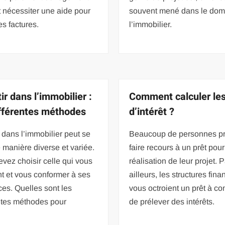
 nécessiter une aide pour
souvent mené dans le dom
es factures.
l’immobilier.
ir dans l’immobilier :
Comment calculer les
ifférentes méthodes
d’intérêt ?
r dans l’immobilier peut se
Beaucoup de personnes pr
e manière diverse et variée.
faire recours à un prêt pour
vez choisir celle qui vous
réalisation de leur projet. 
t et vous conformer à ses
ailleurs, les structures fina
es. Quelles sont les
vous octroient un prêt à co
ntes méthodes pour
de prélever des intérêts.