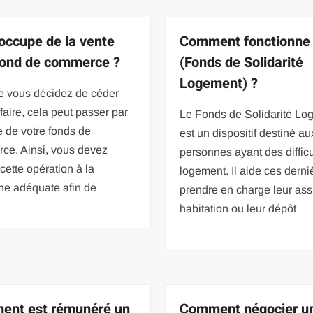
’occupe de la vente
Comment fonctionne 
fond de commerce ?
(Fonds de Solidarité
Logement) ?
e vous décidez de céder
ffaire, cela peut passer par
Le Fonds de Solidarité Lo
e de votre fonds de
est un dispositif destiné au
ce. Ainsi, vous devez
personnes ayant des diffic
 cette opération à la
logement. Il aide ces derni
ne adéquate afin de
prendre en charge leur as
habitation ou leur dépôt
nt est rémunéré un
Comment négocier u