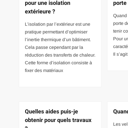
pour une isolation
porte
extérieure ?
Quand 
porte d
L’isolation par l’extérieur est une
tenir c
pratique permettant d’optimiser
Pour un
l’inertie thermique d’un bâtiment.
caracté
Cela passe cependant par la
Il s’ag
réduction des transferts de chaleur.
Cette forme d’isolation consiste à
fixer des matériaux
Quelles aides puis-je
Quand
obtenir pour quels travaux
Les vel