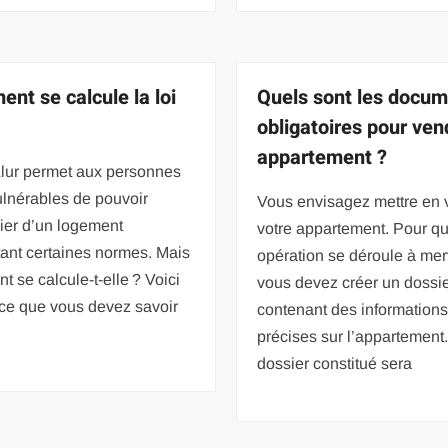
nt se calcule la loi
Quels sont les docu
?
obligatoires pour ven
appartement ?
Alur permet aux personnes
ulnérables de pouvoir
Vous envisagez mettre en 
ier d’un logement
votre appartement. Pour qu
ant certaines normes. Mais
opération se déroule à merv
 se calcule-t-elle ? Voici
vous devez créer un dossi
t ce que vous devez savoir
contenant des information
précises sur l’appartement
dossier constitué sera