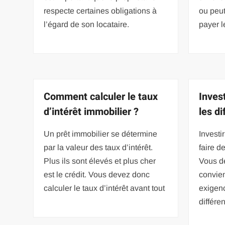
respecte certaines obligations à
ou peut
l’égard de son locataire.
payer l
Comment calculer le taux
Invest
d’intérêt immobilier ?
les d
Un prêt immobilier se détermine
Investi
par la valeur des taux d’intérêt.
faire d
Plus ils sont élevés et plus cher
Vous de
est le crédit. Vous devez donc
convien
calculer le taux d’intérêt avant tout
exigenc
différe